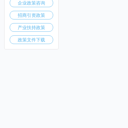
企业政策咨询
招商引资政策
产业扶持政策
政策文件下载