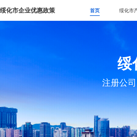
绥化市企业优惠政策
首页
绥化市
绥
注册公司