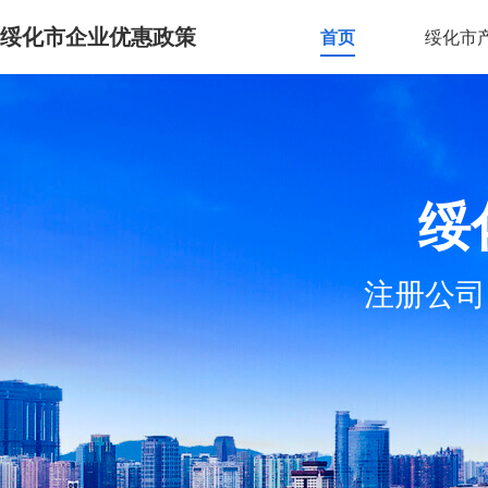
绥化市企业优惠政策
首页
绥化市
绥
注册公司