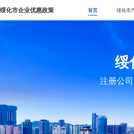
绥化市企业优惠政策
首页
绥化市
绥
注册公司