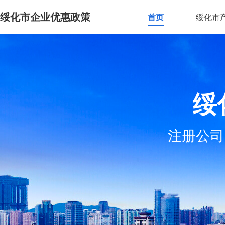
绥化市企业优惠政策
首页
绥化市
绥
注册公司