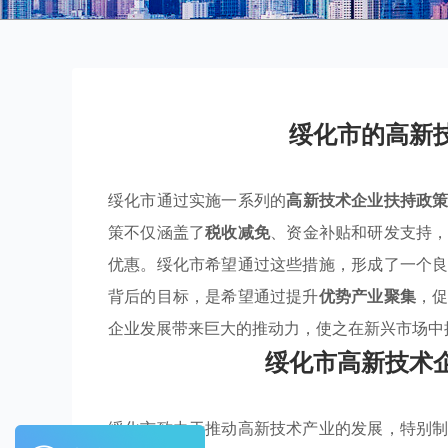
绥化市的高新
绥化市通过实施一系列的
高新技术企业扶持政
策不仅涵盖了
税收减免
、资金补贴和研发支持
优惠。绥化市希望通过这些措施，形成了一个
背后的目标，是希望通过提升
优势产业聚集
，
企业发展带来巨大的推动力，使之在新兴市场中
绥化市高新技术
绥化市致力于推动高新技术产业的发展，特别