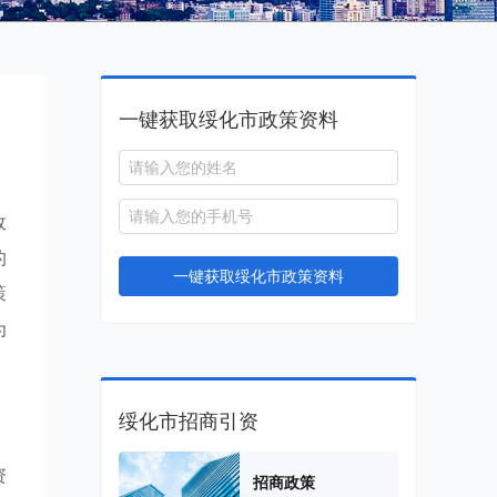
一键获取绥化市政策资料
政
的
一键获取绥化市政策资料
策
为
绥化市招商引资
资
招商政策