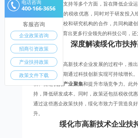
电话咨询
金补贴、研发支持等多个方面，旨在降低企业
400-166-3656
受最高达30%的税收优惠，同时对于研发投
养，通过与高校和研究机构的合作，共同构建
客服咨询
市不仅希望培育出更多行业领先的科技公司，还
企业政策咨询
深度解读绥化市扶持
招商引资政策
产业扶持政策
绥化市在推动高新技术企业发展的过程中，推
迫切需求，以期通过科技创新实现可持续增长
政策文件下载
发、促进
优势产业聚集
和提升市场竞争力。此
持，降低研发成本。同时，政策还包括税收优
通过这些惠企政策扶持，绥化市致力于营造良
升。
绥化市高新技术企业扶