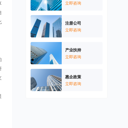
享
立即咨询
培
化
注册公司
立即咨询
产业扶持
立即咨询
的
研
惠企政策
支
立即咨询
。
提