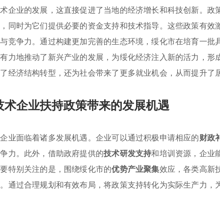
技术企业的发展，这直接促进了当地的经济增长和科技创新。政
资，同时为它们提供必要的资金支持和技术指导。这些政策有效
量与竞争力。通过构建更加完善的生态环境，绥化市在培育一批
，有力地推动了新兴产业的发展，为绥化经济注入新的活力，形
速了经济结构转型，还为社会带来了更多就业机会，从而提升了
技术企业扶持政策带来的发展机遇
地企业面临着诸多发展机遇。企业可以通过积极申请相应的
财政
竞争力。此外，借助政府提供的
技术研发支持
和培训资源，企业
需要特别关注的是，围绕绥化市的
优势产业聚集
效应，各类高新
展。通过合理规划和有效布局，将政策支持转化为实际生产力，