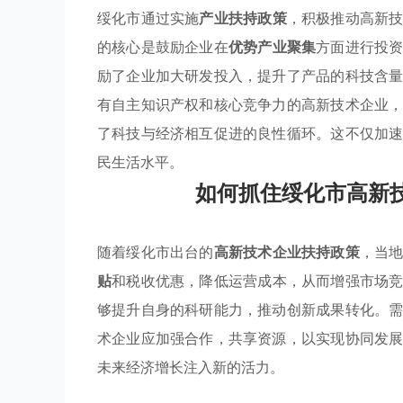
绥化市通过实施
产业扶持政策
，积极推动高新
的核心是鼓励企业在
优势产业聚集
方面进行投
励了企业加大研发投入，提升了产品的科技含
有自主知识产权和核心竞争力的高新技术企业
了科技与经济相互促进的良性循环。这不仅加
民生活水平。
如何抓住绥化市高新
随着绥化市出台的
高新技术企业扶持政策
，当
贴
和税收优惠，降低运营成本，从而增强市场
够提升自身的科研能力，推动创新成果转化。
术企业应加强合作，共享资源，以实现协同发
未来经济增长注入新的活力。