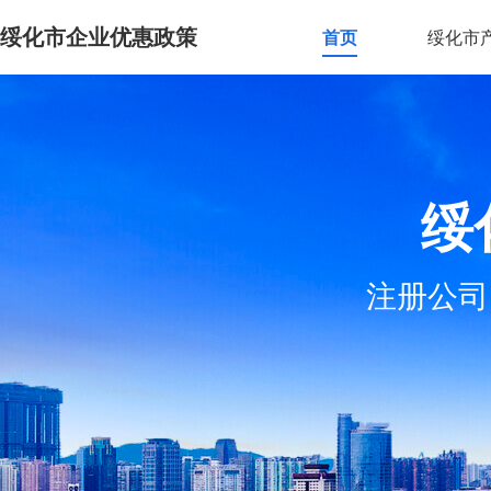
绥化市企业优惠政策
首页
绥化市
绥
注册公司