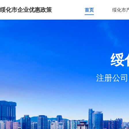
绥化市企业优惠政策
首页
绥化市
绥
注册公司